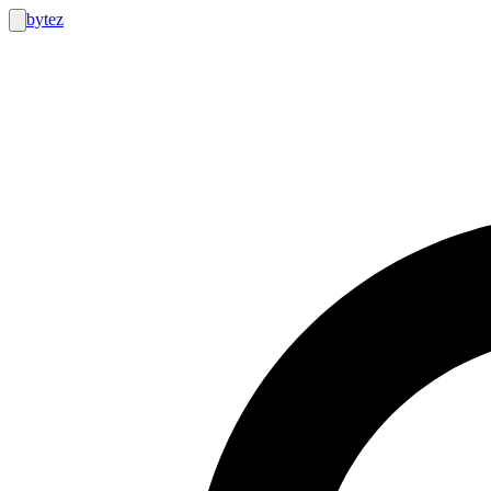
bytez