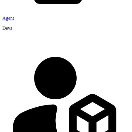
Agent
Devs