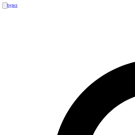
bytez