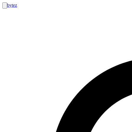
bytez