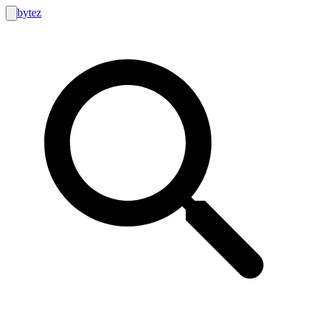
bytez