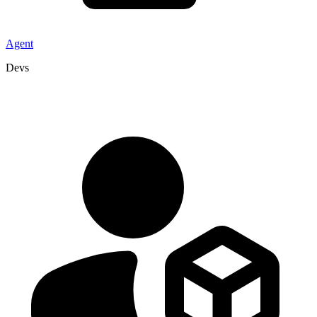
Agent
Devs