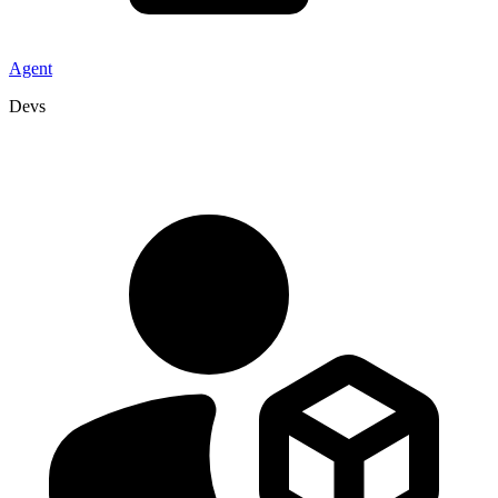
Agent
Devs